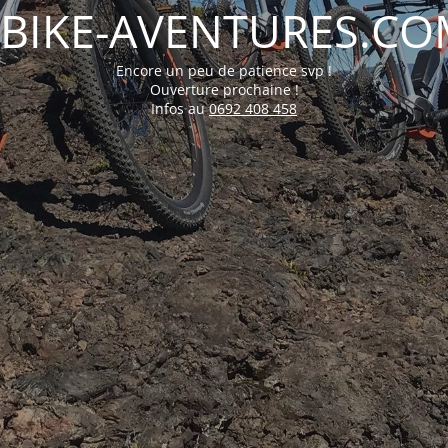
EBIKE-AVENTURES.CO
Encore un peu de patience svp !
Ouverture prochaine !
Infos au
0692 408 458